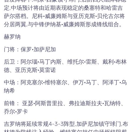
定,中场预计将由近期表现稳定的桑塞特和哈雷吉
萨尔搭档。尼科·威廉姆斯与亚历克斯·贝伦古尔将
分居两翼,与中锋伊纳基·威廉姆斯形成锋线组合。
赫罗纳
门将：保罗·加萨尼加
后卫：阿尔瑙·马丁内斯、维托尔·雷斯、戴利·布林
德、亚历克斯·莫雷诺
中场：阿克塞尔·维特塞尔、伊万·马丁、阿泽丁·乌
纳希
前锋： 亚瑟·阿斯普里拉、弗拉迪斯拉夫·瓦纳特、
乔尔·罗卡
吉罗纳将延续常规4-3-3阵型,加萨尼加镇守球门,布