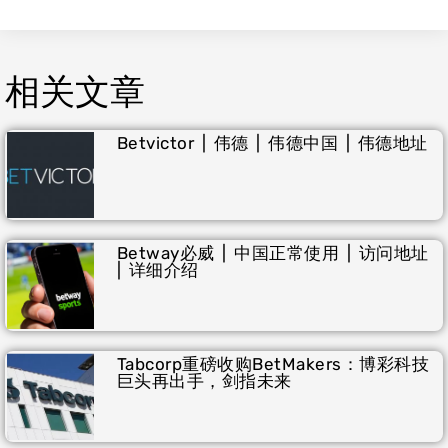
相关文章
Betvictor | 伟德 | 伟德中国 | 伟德地址
Betway必威 | 中国正常使用 | 访问地址
| 详细介绍
Tabcorp重磅收购BetMakers：博彩科技
巨头再出手，剑指未来