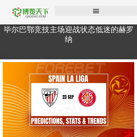
在线博彩公司
毕尔巴鄂竞技主场迎战状态低迷的赫罗
纳