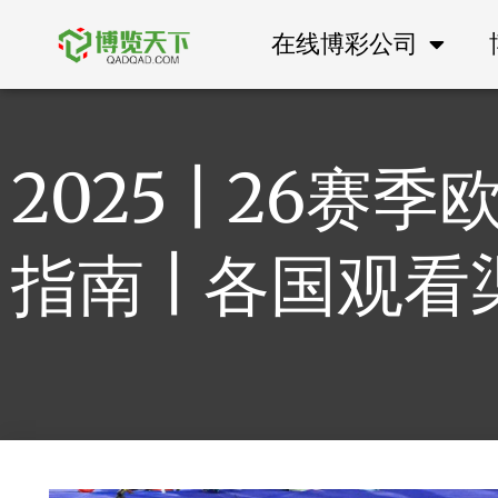
在线博彩公司
2025 | 26
指南 | 各国观看