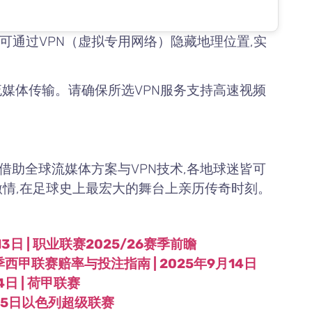
可通过VPN（虚拟专用网络）隐藏地理位置,实
流媒体传输。请确保所选VPN服务支持高速视频
。借助全球流媒体方案与VPN技术,各地球迷皆可
激情,在足球史上最宏大的舞台上亲历传奇时刻。
月13日 | 职业联赛2025/26赛季前瞻
6赛季西甲联赛赔率与投注指南 | 2025年9月14日
4日 | 荷甲联赛
月15日以色列超级联赛