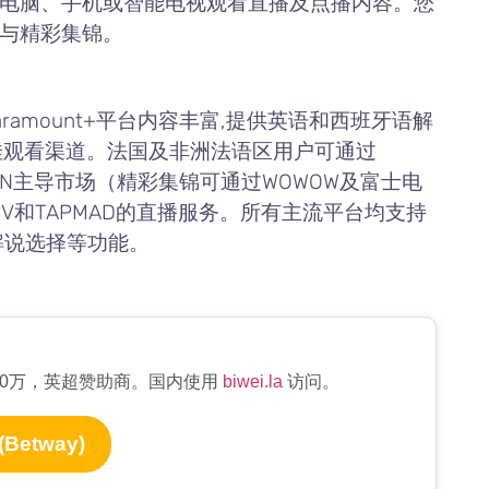
通过电脑、手机或智能电视观看直播及点播内容。您
与精彩集锦。
amount+平台内容丰富,提供英语和西班牙语解
为最佳观看渠道。法国及非洲法语区用户可通过
AZN主导市场（精彩集锦可通过WOWOW及富士电
IV和TAPMAD的直播服务。所有主流平台均支持
解说选择等功能。
00万，英超赞助商。国内使用
biwei.la
访问。
etway)