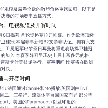
、扩军规模及席卷全欧的激烈角逐重磅回归。以下是
斯决赛的每场赛事直播方式。
平台、电视频道及开赛时间
5年7月8日揭幕,首轮资格赛拉开帷幕。作为欧洲顶级
卫桂冠,本届赛事新增82支参赛队伍。拥有六支
最。卫冕冠军巴黎圣日耳曼将重返赛场捍卫桂冠,
队的加入,本赛季阵容呈现史上最丰富多元的格
名的普斯卡什竞技场举行。赛事期间,比赛将在欧洲
的对决。
直播与开赛时间
,法国通过Canal+和M6播放,英国则由TNT
起每周二、三举行。流媒体平台因国家而异,部分需
rt、美国的Paramount+以及印度的