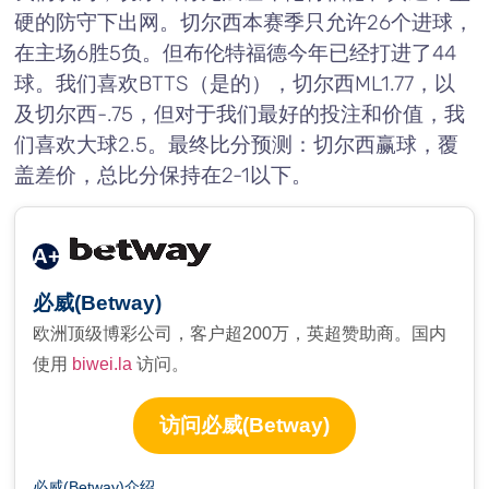
硬的防守下出网。切尔西本赛季只允许26个进球，
在主场6胜5负。但布伦特福德今年已经打进了44
球。我们喜欢BTTS（是的），切尔西ML1.77，以
及切尔西-.75，但对于我们最好的投注和价值，我
们喜欢大球2.5。最终比分预测：切尔西赢球，覆
盖差价，总比分保持在2-1以下。
A+
必威(Betway)
欧洲顶级博彩公司，客户超200万，英超赞助商。国内
使用
biwei.la
访问。
访问必威(Betway)
必威(Betway)介绍