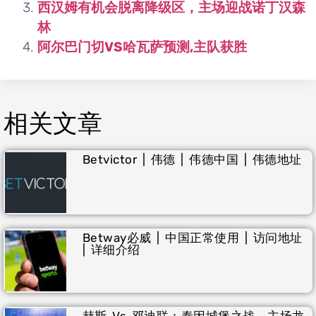
西汉姆有机会脱离降级区，主场迎战诺丁汉森
林
阿尔巴门切VS哈瓦萨预测,主队获胜
相关文章
Betvictor | 伟德 | 伟德中国 | 伟德地址
Betway必威 | 中国正常使用 | 访问地址
| 详细介绍
赫斯 Vs 邓迪联：泰因城堡之战，主场龙