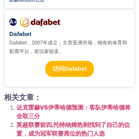
A+
Dafabet
Dafabet，2007年成立，主营亚洲市场，独有的体育和
彩票平台，老玩家较多。
访问Dafabet
相关文章：
达克雷赫VS伊蒂哈德预测：客队伊蒂哈德将
全取三分
英超联赛前四,托特纳姆热刺找到了自己的位
置，成为冠军联赛席位的热门人选