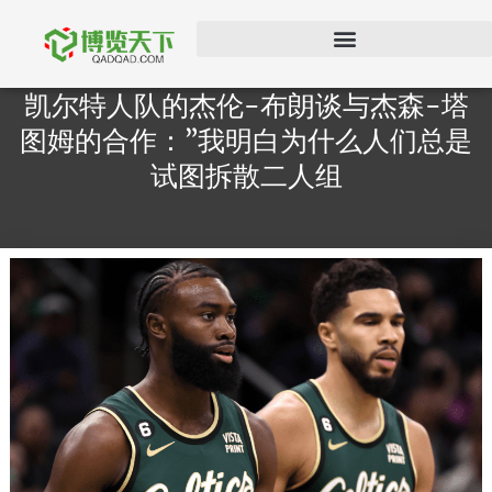
在线博彩公司
凯尔特人队的杰伦-布朗谈与杰森-塔
图姆的合作：”我明白为什么人们总是
试图拆散二人组