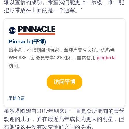
难以置信的成功。希望我们能更上一层楼，唯一能
把彩带放在上面的是一个冠军。”
A+
Pinnacle(平博)
赔率高，不限制盈利玩家，全球声誉有良好。优惠码
WEL888，新会员专享22%红利，国内使用
pingbo.la
访问。
访问平博
平博介绍
虽然塔图姆自2017年到来后一直是众所周知的最受
欢迎的儿子，并在最近几年成长为更大的明星，但
布朗说这并没有改变他们之间的关系。