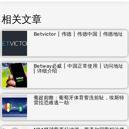
相关文章
Betvictor | 伟德 | 伟德中国 | 伟德地址
Betway必威 | 中国正常使用 | 访问地址
| 详细介绍
葡超前瞻：葡萄牙体育誓洗前耻，埃斯特
雷拉恐难逃一劫