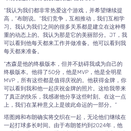
“我认为我们都非常热爱这个游戏，并希望继续提
高，”布朗说。”我们竞争，互相推动，我们互相学
习。我认为我们之间的很多关系都是建立在这种尊
重的动态上的。我认为那是它的美丽部分。JT，我
可以看到他每天都来工作并做准备。他可以看到我
每天都来准备。
“杰森是他的终极版本，但并不妨碍我成为自己的
终极版本。他得了50分，他是MVP，他是全明星
MVP，所有这些都是值得庆祝的。他获得金牌，你
可以看到我和他一起庆祝金牌的照片。这给我带来
了真正的快乐，我感谢他分享这些时刻。在这一点
上，我们在某种意义上是彼此命运的一部分。”
塔图姆和布朗确实将交织在一起，无论他们继续在
一起打球多长时间。由于布朗签约到2024年，他