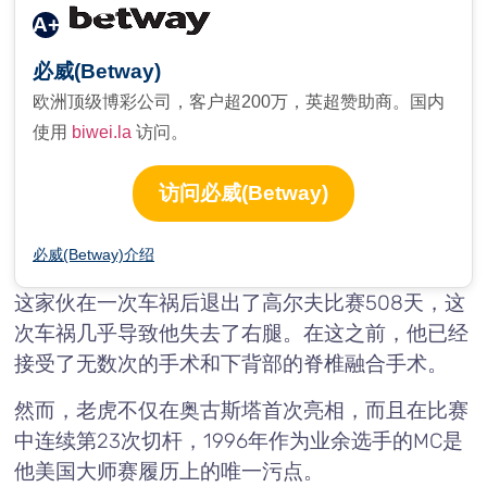
A+
必威(Betway)
欧洲顶级博彩公司，客户超200万，英超赞助商。国内
使用
biwei.la
访问。
访问必威(Betway)
必威(Betway)介绍
这家伙在一次车祸后退出了高尔夫比赛508天，这
次车祸几乎导致他失去了右腿。在这之前，他已经
接受了无数次的手术和下背部的脊椎融合手术。
然而，老虎不仅在奥古斯塔首次亮相，而且在比赛
中连续第23次切杆，1996年作为业余选手的MC是
他美国大师赛履历上的唯一污点。