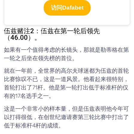
访问Dafabet
伍兹赌注2：伍兹在第一轮后领先
（46.00）。
如果有一个值得考虑的长镜头，那就是勒蒂格在第
一轮之后坐在领先榜的首位。
就在一年前，全世界的高尔夫球迷都为伍兹的首轮
比赛惊叹不已，这是一道风景。他看起来很特别，
首轮打出了71杆。他是第一轮打出低于标准杆的仅
有的17名选手之一。
这是一个非常小的样本量，但是伍兹表明他今年可
以打得很低，在创世纪邀请赛第三轮比赛中打出了
低于标准杆4杆的成绩。