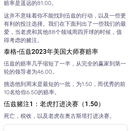
赔率是遥远的81.00。
这并不意味着你不能找到伍兹的行动，以及一些更
有利的投注选择。我们在下面列出了一些我们的最
爱，当老虎和其他88个领域周四开球的时候，值
得考虑的赌注。
泰格-伍兹2023年美国大师赛赔率
伍兹的赔率几乎缩短了一半，从完全的赢家到第一
轮的领导者为46.00。
挑选他到周末是最短的一批，为1.50，而优秀的前
10名给你6.50的赔率。
伍兹赌注1：老虎打进决赛（1.50）
死亡，税收，以及老虎在奥古斯塔打进决赛。