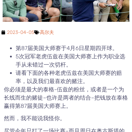
2023-04-05
高尔夫
第87届美国大师赛于4月6日星期四开球。
5次冠军老虎伍兹在美国大师赛上作为职业选
手从未错过一次切杆。
请看下面的各种老虎伍兹在美国大师赛的赔
率，以及我们最喜欢的赌注。
你必须是最大的泰格-伍兹的粉丝，或者是一个为
长线而生的赌徒–也许是两者的结合–把钱放在泰格
赢得第87届美国大师赛上。
然而，我不能说我怪你。
尽管今年只打了一场比赛–而且周日在奥古斯塔的