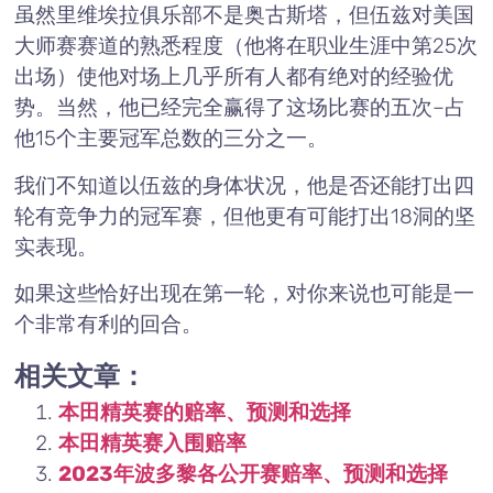
虽然里维埃拉俱乐部不是奥古斯塔，但伍兹对美国
大师赛赛道的熟悉程度（他将在职业生涯中第25次
出场）使他对场上几乎所有人都有绝对的经验优
势。当然，他已经完全赢得了这场比赛的五次–占
他15个主要冠军总数的三分之一。
我们不知道以伍兹的身体状况，他是否还能打出四
轮有竞争力的冠军赛，但他更有可能打出18洞的坚
实表现。
如果这些恰好出现在第一轮，对你来说也可能是一
个非常有利的回合。
相关文章：
本田精英赛的赔率、预测和选择
本田精英赛入围赔率
2023年波多黎各公开赛赔率、预测和选择