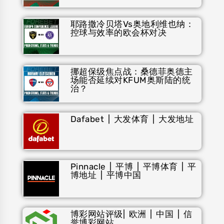
耶路撒冷贝塔vs奥地利维也纳：
控球与效率的欧会杯对决
挪超保级焦点战：桑德菲奥德主
场能否延续对KFUM奥斯陆的统
治？
Dafabet | 大发体育 | 大发地址
Pinnacle | 平博 | 平博体育 | 平
博地址 | 平博中国
博彩网站评级| 欧洲 | 中国 | 信
誉博彩网站