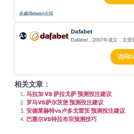
必威(Betway)介绍
Dafabet
A+
Dafabet，2007年成立
访问Da
相关文章：
马拉加 VS 萨拉戈萨 预测投注建议
罗马VS萨尔茨堡 预测投注建议
安德莱赫特vs卢多戈雷茨 预测投注建议
巴塞尔VS特拉布宗预测技巧