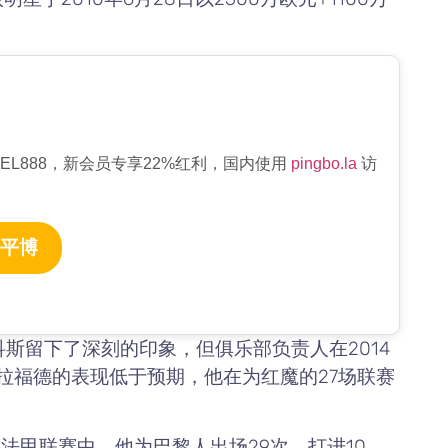
L888，新会员专享22%红利，国内使用
pingbo.la
访
平博
兰科斯留下了深刻的印象，但俱乐部负责人在2014
拉福德的表现低于预期，他在为红魔的27场联赛
16法甲联赛中，他为巴黎人出场29次，打进10