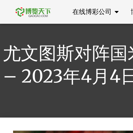
在线博彩公司
尤文图斯对阵国
– 2023年4月4