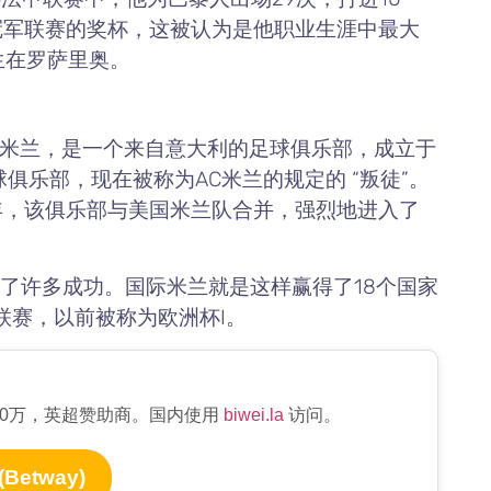
洲冠军联赛的奖杯，这被认为是他职业生涯中最大
出生在罗萨里奥。
米兰，是一个来自意大利的足球俱乐部，成立于
球俱乐部，现在被称为AC米兰的规定的 “叛徒”。
8年，该俱乐部与美国米兰队合并，强烈地进入了
部取得了许多成功。国际米兰就是这样赢得了18个国家
联赛，以前被称为欧洲杯I。
00万，英超赞助商。国内使用
biwei.la
访问。
etway)