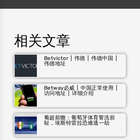
相关文章
Betvictor | 伟德 | 伟德中国 |
伟德地址
Betway必威 | 中国正常使用 |
访问地址 | 详细介绍
葡超前瞻：葡萄牙体育誓洗前
耻，埃斯特雷拉恐难逃一劫