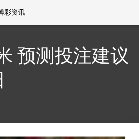
博彩资讯
米 预测投注建议
日