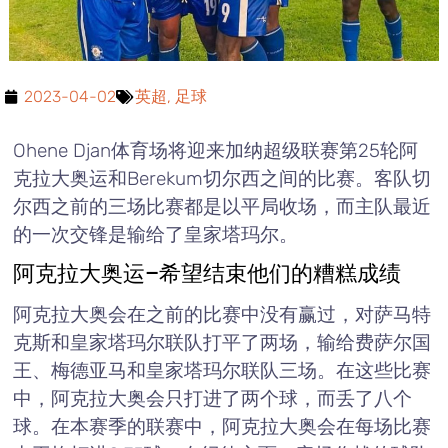
2023-04-02
英超
,
足球
Ohene Djan体育场将迎来加纳超级联赛第25轮阿
克拉大奥运和Berekum切尔西之间的比赛。客队切
尔西之前的三场比赛都是以平局收场，而主队最近
的一次交锋是输给了皇家塔玛尔。
阿克拉大奥运–希望结束他们的糟糕成绩
阿克拉大奥会在之前的比赛中没有赢过，对萨马特
克斯和皇家塔玛尔联队打平了两场，输给费萨尔国
王、梅德亚马和皇家塔玛尔联队三场。在这些比赛
中，阿克拉大奥会只打进了两个球，而丢了八个
球。在本赛季的联赛中，阿克拉大奥会在每场比赛