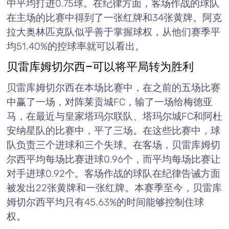
中平均打进0.75球。在纪律方面，客场作战的球队
在主场的比赛中得到了一张红牌和34张黄牌。阿克
拉大奥林匹克队似乎善于掌握球权，从他们赛季平
均51.40%的控球率就可以看出。
贝雷库姆切尔西–可以将平局转为胜利
贝雷库姆切尔西在本场比赛中，在之前的五场比赛
中赢了一场，对阵莱贡城FC，输了一场给梅德亚
马，在最近与皇家塔玛尔联队、塔玛尔城FC和阿杜
安纳星队的比赛中，平了三场。在这些比赛中，球
队负责三个进球和三个失球。在客场，贝雷库姆切
尔西平均每场比赛进球0.96个，而平均每场比赛让
对手进球0.92个。客场作战的球队在纪律告诫方面
被发出22张黄牌和一张红牌。本赛季至今，贝雷库
姆切尔西平均只有45.63%的时间能够控制住球
权。