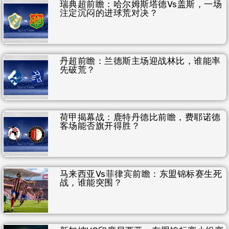
瑞典超前瞻：哈尔姆斯塔德vs盖斯，一场
注定沉闷的进球荒对决？
丹超前瞻：兰德斯主场迎战林比，谁能率
先破荒？
荷甲揭幕战：鹿特丹德比前瞻，费耶诺德
客场能否旗开得胜？
马来西亚vs菲律宾前瞻：东盟锦标赛生死
战，谁能突围？