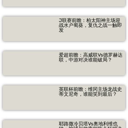
J联赛前瞻：柏太阳神主场迎
战水户蜀葵，复仇之战一触即
发
爱超前瞻：高威联vs德罗赫达
联，中游对决谁能破局？
英联杯前瞻：维冈主场龙战史
蒂文尼奇，谁能笑到最后？
耶路撒冷贝塔vs奥地利维也