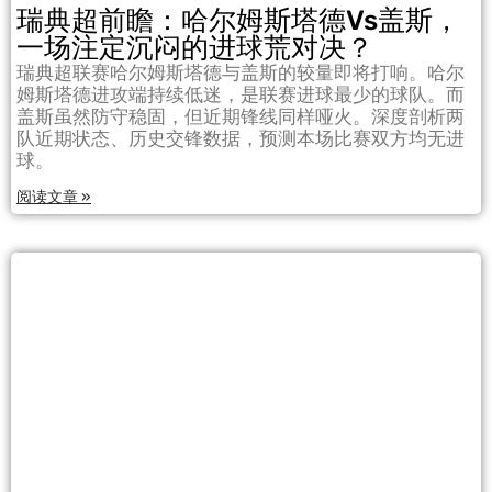
瑞典超前瞻：哈尔姆斯塔德vs盖斯，
一场注定沉闷的进球荒对决？
瑞典超联赛哈尔姆斯塔德与盖斯的较量即将打响。哈尔
姆斯塔德进攻端持续低迷，是联赛进球最少的球队。而
盖斯虽然防守稳固，但近期锋线同样哑火。深度剖析两
队近期状态、历史交锋数据，预测本场比赛双方均无进
球。
阅读文章 »